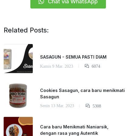
Chat via WhatsApp
Related Posts:
SASAGUN - SEMUA PASTI DIAM
Kamis 9 Mar. 2023
6074
Cookies Sasagun, cara baru menikmati
Sasagun
Senin 13 Mar. 2023
5308
Cara baru Menikmati Naniarsik,
dengan rasa yang Autentik