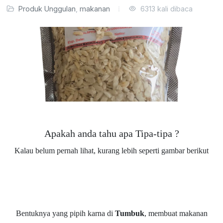
Produk Unggulan
,
makanan
6313 kali dibaca
Apakah anda tahu apa Tipa-tipa ?
Kalau belum pernah lihat, kurang lebih seperti gambar berikut
Bentuknya yang pipih karna di
Tumbuk
, membuat makanan