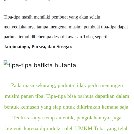
Tipa-tipa masih memiliki pembuat yang akan selalu
menyediakannya tampa mengenal musim, pembuat tipa-tipa dapat
parhuta temui dibeberapa desa dikawasan Toba, seperti
Janjimatogu, Porsea, dan Siregar.
Pada masa sekarang, parhuta tidak perlu menunggu
musim panen tiba. Tipa-tipa bisa parhuta dapatkan dalam
bentuk kemasan yang siap untuk dikirimkan kemana saja.
Tentu rasanya tetap autentik, pengolahannya juga
higienis karena diproduksi oleh UMKM Toba yang telah