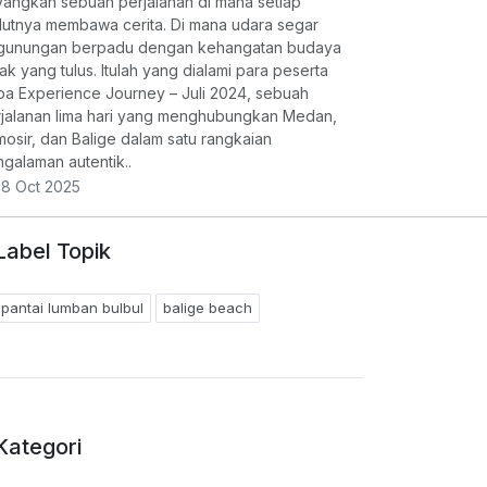
angkan sebuah perjalanan di mana setiap
utnya membawa cerita. Di mana udara segar
gunungan berpadu dengan kehangatan budaya
ak yang tulus. Itulah yang dialami para peserta
a Experience Journey – Juli 2024, sebuah
jalanan lima hari yang menghubungkan Medan,
osir, dan Balige dalam satu rangkaian
galaman autentik..
8 Oct 2025
Label Topik
pantai lumban bulbul
balige beach
Kategori