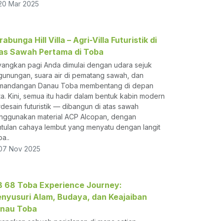
0 Mar 2025
abunga Hill Villa – Agri-Villa Futuristik di
as Sawah Pertama di Toba
angkan pagi Anda dimulai dengan udara sejuk
unungan, suara air di pematang sawah, dan
mandangan Danau Toba membentang di depan
a. Kini, semua itu hadir dalam bentuk kabin modern
desain futuristik — dibangun di atas sawah
nggunakan material ACP Alcopan, dengan
tulan cahaya lembut yang menyatu dengan langit
a..
07 Nov 2025
B 68 Toba Experience Journey:
nyusuri Alam, Budaya, dan Keajaiban
nau Toba