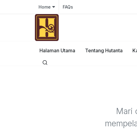
Home
FAQs
Halaman Utama
Tentang Hutanta
K
Mari 
mempelaj