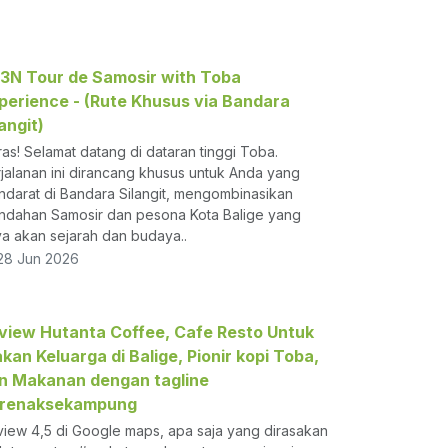
3N Tour de Samosir with Toba
perience - (Rute Khusus via Bandara
angit)
as! Selamat datang di dataran tinggi Toba.
jalanan ini dirancang khusus untuk Anda yang
darat di Bandara Silangit, mengombinasikan
ndahan Samosir dan pesona Kota Balige yang
a akan sejarah dan budaya..
8 Jun 2026
view Hutanta Coffee, Cafe Resto Untuk
kan Keluarga di Balige, Pionir kopi Toba,
n Makanan dengan tagline
renaksekampung
iew 4,5 di Google maps, apa saja yang dirasakan