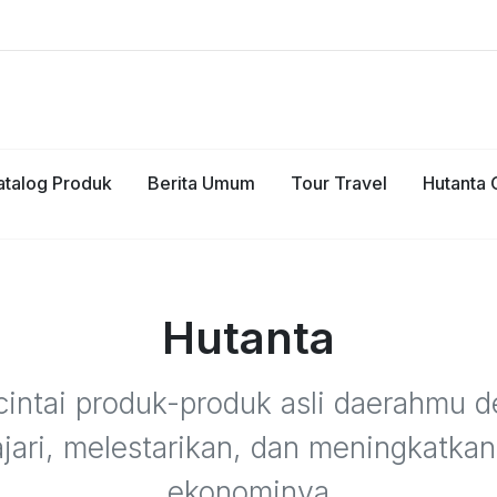
atalog Produk
Berita Umum
Tour Travel
Hutanta 
Hutanta
cintai produk-produk asli daerahmu 
ari, melestarikan, dan meningkatka
ekonominya