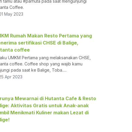
h tamu atau #parhuta pada saat mengunjungi
anta Coffee.
1 May 2023
KM Rumah Makan Resto Pertama yang
nerima sertifikasi CHSE di Balige,
tanta coffee
laku UMKM Pertama yang melaksanakan CHSE,
anta coffee. Coffee shop yang wajib kamu
jungi pada saat ke Balige, Toba.....
5 Apr 2023
runya Mewarnai di Hutanta Cafe & Resto
lige: Aktivitas Gratis untuk Anak-anak
mbil Menikmati Kuliner makan Lezat di
lige!