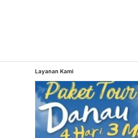
Layanan Kami