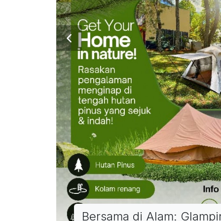
4D3N Tour de Samosir wi
Khusus via Bandara Silang
Tarabunga Hill Villa – Agr
Jelajahi Pesona Danau T
Bersama di Alam: Glampi