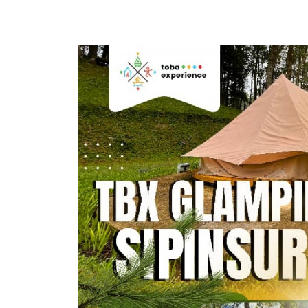
Tentang Toba Experience