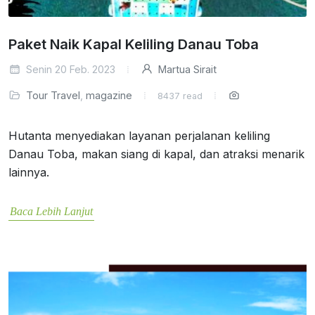
Paket Naik Kapal Keliling Danau Toba
Senin 20 Feb. 2023
Martua Sirait
Tour Travel
,
magazine
8437 read
Hutanta menyediakan layanan perjalanan keliling
Danau Toba, makan siang di kapal, dan atraksi menarik
lainnya.
Baca Lebih Lanjut