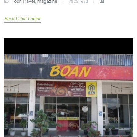
Tour Travel
,
magazine
7925 read
Baca Lebih Lanjut