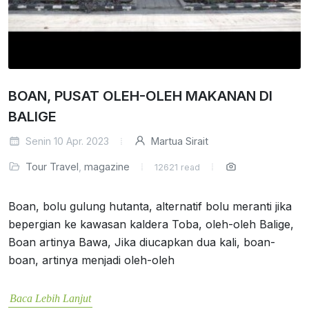
BOAN, PUSAT OLEH-OLEH MAKANAN DI
BALIGE
Senin 10 Apr. 2023
Martua Sirait
Tour Travel
,
magazine
12621 read
Boan, bolu gulung hutanta, alternatif bolu meranti jika
bepergian ke kawasan kaldera Toba, oleh-oleh Balige,
Boan artinya Bawa, Jika diucapkan dua kali, boan-
boan, artinya menjadi oleh-oleh
Baca Lebih Lanjut