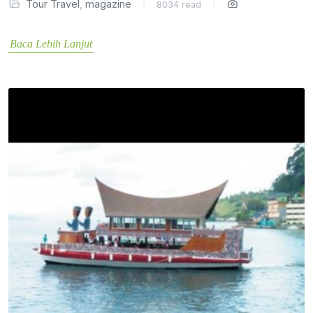
Tour Travel
,
magazine
8034 read
Baca Lebih Lanjut