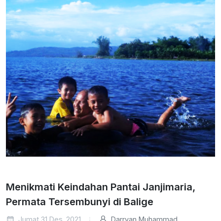
Menikmati Keindahan Pantai Janjimaria,
Permata Tersembunyi di Balige
Jumat 31 Des. 2021
Darryan Muhammad