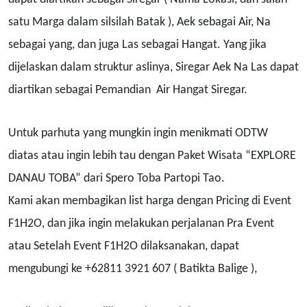
satu Marga dalam silsilah Batak ), Aek sebagai Air, Na
sebagai yang, dan juga Las sebagai Hangat. Yang jika
dijelaskan dalam struktur aslinya, Siregar Aek Na Las dapat
diartikan sebagai Pemandian Air Hangat Siregar.
Untuk parhuta yang mungkin ingin menikmati ODTW
diatas atau ingin lebih tau dengan Paket Wisata “EXPLORE
DANAU TOBA” dari Spero Toba Partopi Tao.
Kami akan membagikan list harga dengan Pricing di Event
F1H2O, dan jika ingin melakukan perjalanan Pra Event
atau Setelah Event F1H2O dilaksanakan, dapat
mengubungi ke +62811 3921 607 ( Batikta Balige ),