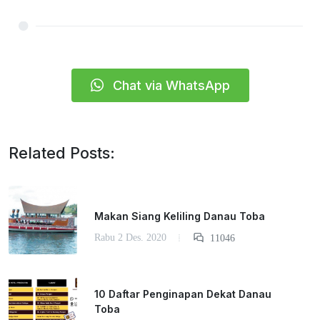
Chat via WhatsApp
Related Posts:
Makan Siang Keliling Danau Toba
Rabu 2 Des. 2020
11046
10 Daftar Penginapan Dekat Danau
Toba