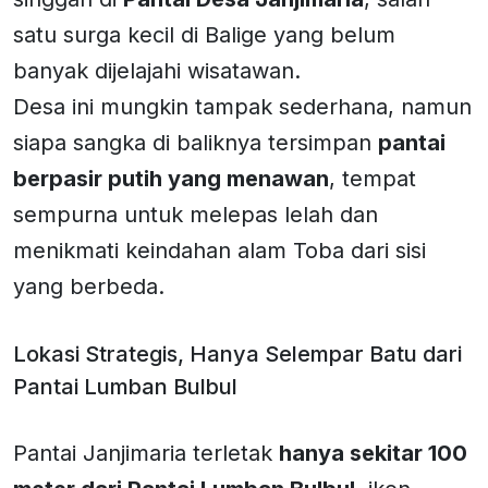
satu surga kecil di Balige yang belum
banyak dijelajahi wisatawan.
Desa ini mungkin tampak sederhana, namun
siapa sangka di baliknya tersimpan
pantai
berpasir putih yang menawan
, tempat
sempurna untuk melepas lelah dan
menikmati keindahan alam Toba dari sisi
yang berbeda.
Lokasi Strategis, Hanya Selempar Batu dari
Pantai Lumban Bulbul
Pantai Janjimaria terletak
hanya sekitar 100