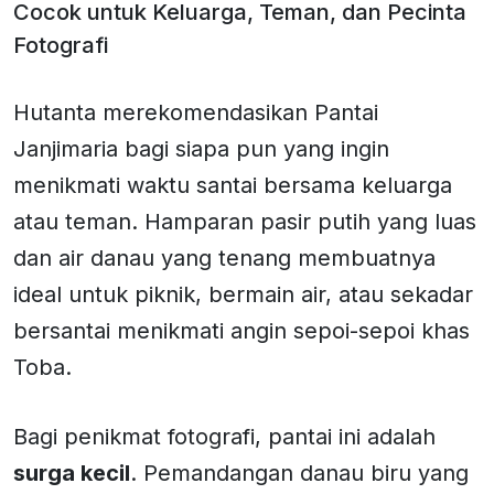
Cocok untuk Keluarga, Teman, dan Pecinta
Fotografi
Hutanta merekomendasikan Pantai
Janjimaria bagi siapa pun yang ingin
menikmati waktu santai bersama keluarga
atau teman. Hamparan pasir putih yang luas
dan air danau yang tenang membuatnya
ideal untuk piknik, bermain air, atau sekadar
bersantai menikmati angin sepoi-sepoi khas
Toba.
Bagi penikmat fotografi, pantai ini adalah
surga kecil
. Pemandangan danau biru yang