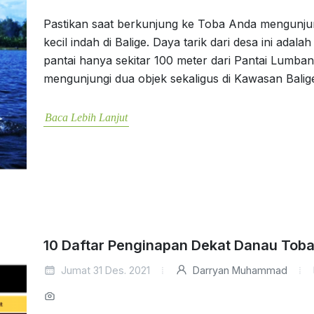
Pastikan saat berkunjung ke Toba Anda mengunjung
kecil indah di Balige. Daya tarik dari desa ini adal
pantai hanya sekitar 100 meter dari Pantai Lumba
mengunjungi dua objek sekaligus di Kawasan Balig
Baca Lebih Lanjut
10 Daftar Penginapan Dekat Danau Tob
Jumat 31 Des. 2021
Darryan Muhammad