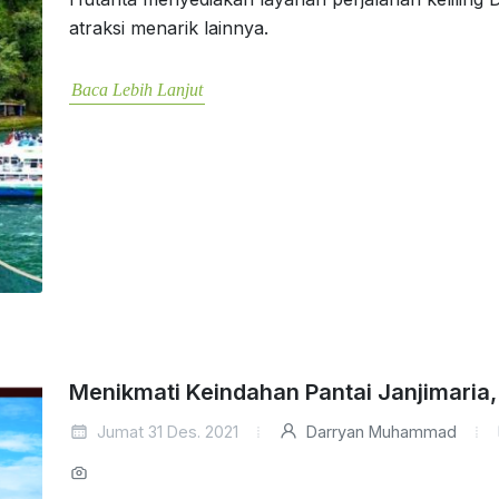
atraksi menarik lainnya.
Baca Lebih Lanjut
Menikmati Keindahan Pantai Janjimaria,
Jumat 31 Des. 2021
Darryan Muhammad