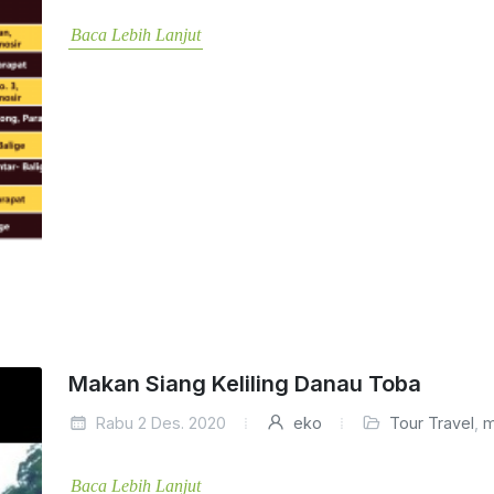
Baca Lebih Lanjut
Makan Siang Keliling Danau Toba
Rabu 2 Des. 2020
eko
Tour Travel
,
m
Baca Lebih Lanjut