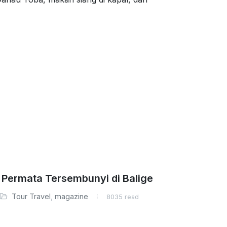
 Permata Tersembunyi di Balige
Tour Travel
,
magazine
8035 read