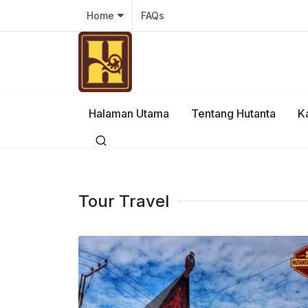
Home
FAQs
Halaman Utama
Tentang Hutanta
K
Tour Travel