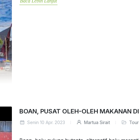
Baca Lebih Lanjut
BOAN, PUSAT OLEH-OLEH MAKANAN DI
Senin 10 Apr. 2023
Martua Sirait
Tour 