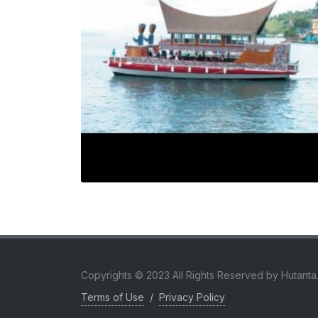
Copyrights © 2023 All Rights Reserved by Hutanta
Terms of Use
/
Privacy Policy