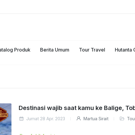
atalog Produk
Berita Umum
Tour Travel
Hutanta 
Destinasi wajib saat kamu ke Balige, To
Jumat 28 Apr. 2023
Martua Sirait
Tou