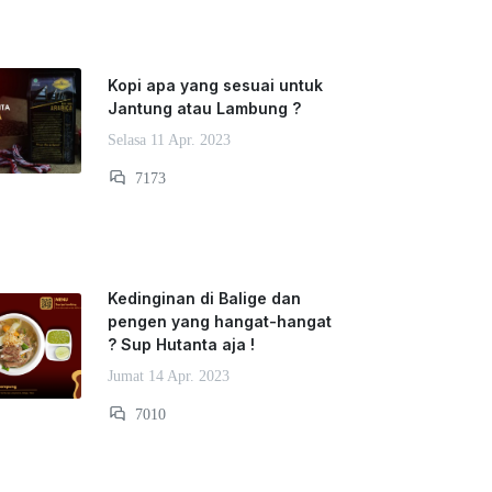
Kopi apa yang sesuai untuk
Jantung atau Lambung ?
Selasa 11 Apr. 2023
7173
Kedinginan di Balige dan
pengen yang hangat-hangat
? Sup Hutanta aja !
Jumat 14 Apr. 2023
7010