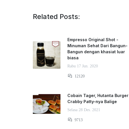
Related Posts:
Empresso Original Shot -
Minuman Sehat Dari Bangun-
Bangun dengan khasiat luar
biasa
Rabu 17 Jun. 2020
12120
Cobain Tager, Hutanta Burger
Crabby Patty-nya Balige
Selasa 28 Des. 2021
9713