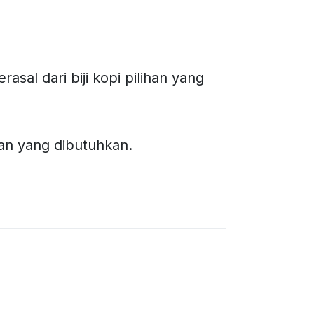
sal dari biji kopi pilihan yang
ian yang dibutuhkan.