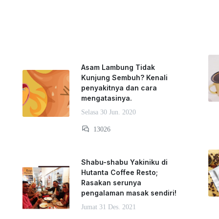
Asam Lambung Tidak
Kunjung Sembuh? Kenali
penyakitnya dan cara
mengatasinya.
Selasa 30 Jun. 2020
13026
Shabu-shabu Yakiniku di
Hutanta Coffee Resto;
Rasakan serunya
pengalaman masak sendiri!
Jumat 31 Des. 2021