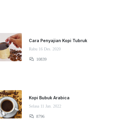
Cara Penyajian Kopi Tubruk
Rabu 16 Des. 2020
10839
Kopi Bubuk Arabica
Selasa 11 Jan. 2022
8796