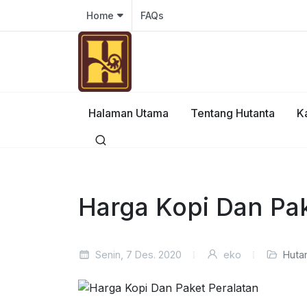
Home
FAQs
Halaman Utama
Tentang Hutanta
K
Harga Kopi Dan Pak
Senin, 7 Des. 2020
eko
Huta