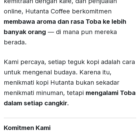
kemitraan dengan kafe, dan penjualan
online, Hutanta Coffee berkomitmen
membawa aroma dan rasa Toba ke lebih
banyak orang
— di mana pun mereka
berada.
Kami percaya, setiap teguk kopi adalah cara
untuk mengenal budaya. Karena itu,
menikmati kopi Hutanta bukan sekadar
menikmati minuman, tetapi
mengalami Toba
dalam setiap cangkir.
Komitmen Kami