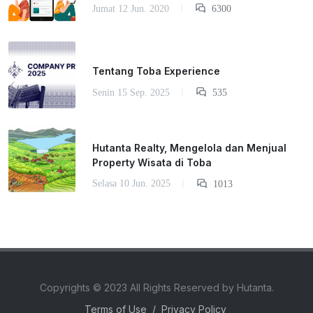
Jumat 12 Jun. 2020
6300
Tentang Toba Experience
Senin 15 Sep. 2025
535
Hutanta Realty, Mengelola dan Menjual
Property Wisata di Toba
Selasa 10 Jun. 2025
1013
Copyrights © 2023 All Rights Reserved by Hutanta.
Terms of Use
/
Privacy Policy