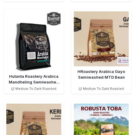
HRoastery Arabica Gayo
Hutanta Roastery Arabica
Semiwashed MTD Bean
Mandheling Semiwashed
MTD
Medium To Dark Roasted
Medium To Dark Roasted