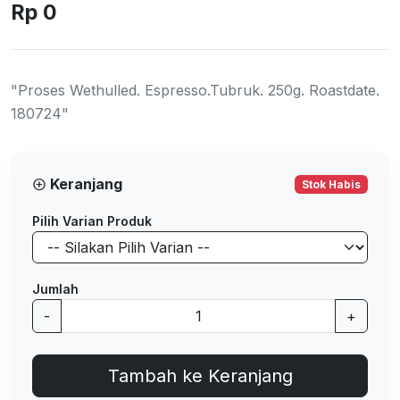
Rp 0
"Proses Wethulled. Espresso.Tubruk. 250g. Roastdate.
180724"
Keranjang
Stok Habis
Pilih Varian Produk
Jumlah
-
+
Tambah ke Keranjang