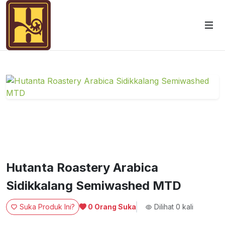
Hutanta Roastery Arabica
Sidikkalang Semiwashed MTD
Suka Produk Ini?
Dilihat 0 kali
0
Orang Suka