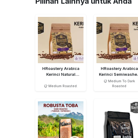
Pilihan Lainnya untuk Anda
HRoastery Arabica
HRoastery Arabica
Kerinci Natural
Kerinci Semiwashe
Medium Roasted
MTD
Medium To Dark
Medium Roasted.
Roasted