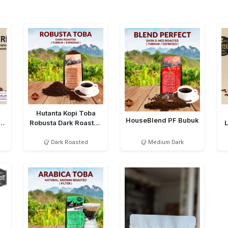
Hutanta Kopi Toba
HouseBlend PF Bubuk
d
Robusta Dark Roasted
Bubuk
Dark Roasted
Medium Dark