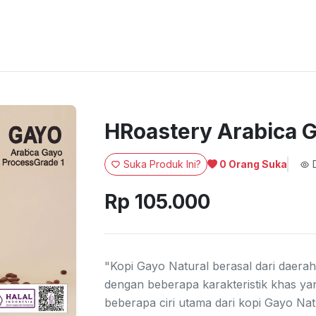
HRoastery Arabica G
Suka Produk Ini?
D
0
Orang Suka
Rp 105.000
"Kopi Gayo Natural berasal dari daerah
dengan beberapa karakteristik khas ya
beberapa ciri utama dari kopi Gayo Na