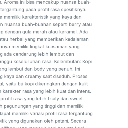
s. Aroma ini bisa mencakup nuansa buah-
ergantung pada profil rasa spesifiknya.
memiliki karakteristik yang kaya dan
n nuansa buah-buahan seperti berry atau
irip dengan gula merah atau karamel. Ada
 atau herbal yang memberikan kedalaman
asanya memiliki tingkat keasaman yang
ng ada cenderung lebih lembut dan
nggu keseluruhan rasa. Kelembutan: Kopi
yang lembut dan body yang penuh. Ini
ng kaya dan creamy saat diseduh. Proses
yaitu biji kopi dikeringkan dengan kulit
arakter rasa yang lebih kuat dan intens.
rofil rasa yang lebih fruity dan sweet.
 pegunungan yang tinggi dan memiliki
pat memiliki variasi profil rasa tergantung
ifik yang digunakan oleh petani. Secara