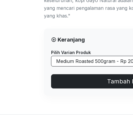
keseluruhan, kopi Gayo Natural adalah 
yang mencari pengalaman rasa yang k
yang khas."
Keranjang
Pilih Varian Produk
Tambah 